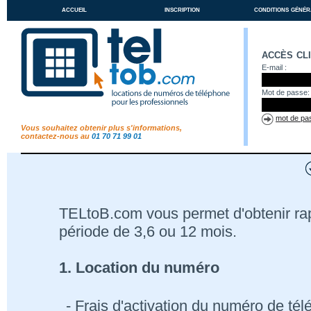
accueil
inscription
conditions génér
accès cl
E-mail :
Mot de passe:
mot de pas
Vous souhaitez obtenir plus s'informations,
contactez-nous au
01 70 71 99 01
TELtoB.com vous permet d'obtenir r
période de 3,6 ou 12 mois.
1. Location du numéro
- Frais d'activation du numéro de té