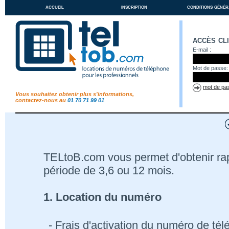
accueil
inscription
conditions génér
accès cl
E-mail :
Mot de passe:
mot de pas
Vous souhaitez obtenir plus s'informations,
contactez-nous au
01 70 71 99 01
TELtoB.com vous permet d'obtenir r
période de 3,6 ou 12 mois.
1. Location du numéro
- Frais d'activation du numéro de té