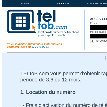
accueil
inscription
conditions génér
accès cl
E-mail :
Mot de passe:
mot de pas
Vous souhaitez obtenir plus s'informations,
contactez-nous au
01 70 71 99 01
TELtoB.com vous permet d'obtenir r
période de 3,6 ou 12 mois.
1. Location du numéro
- Frais d'activation du numéro de té