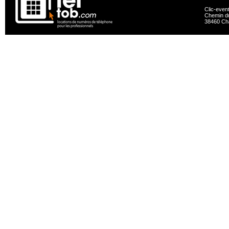
Clic-even
Chemin du
38460 Ch