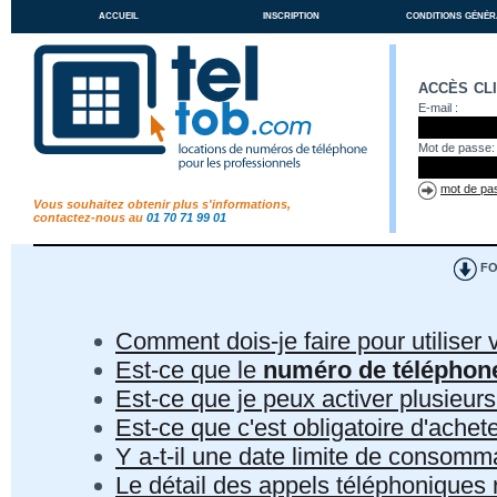
accueil
inscription
conditions génér
accès cl
E-mail :
Mot de passe:
mot de pas
Vous souhaitez obtenir plus s'informations,
contactez-nous au
01 70 71 99 01
FO
Comment dois-je faire pour utiliser 
Est-ce que le
numéro de téléphon
Est-ce que je peux activer plusieur
Est-ce que c'est obligatoire d'ach
Y a-t-il une date limite de consom
Le détail des appels téléphoniques r