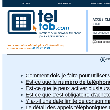
accueil
inscription
conditions génér
accès cl
E-mail :
Mot de passe:
mot de pas
Vous souhaitez obtenir plus s'informations,
contactez-nous au
01 70 71 99 01
FO
Comment dois-je faire pour utiliser 
Est-ce que le
numéro de téléphon
Est-ce que je peux activer plusieur
Est-ce que c'est obligatoire d'ach
Y a-t-il une date limite de consom
Le détail des appels téléphoniques r