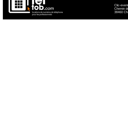
Clic-even
Chemin du
38460 Ch