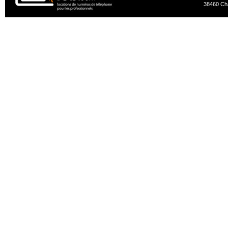
38460 Ch