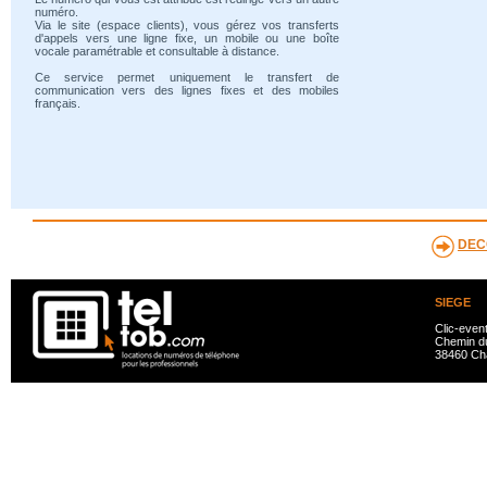
numéro.
Via le site (espace clients), vous gérez vos transferts
d'appels vers une ligne fixe, un mobile ou une boîte
vocale paramétrable et consultable à distance.
Ce service permet uniquement le transfert de
communication vers des lignes fixes et des mobiles
français.
DEC
SIEGE
Clic-even
Chemin du
38460 Ch