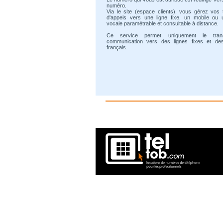
numéro.
Via le site (espace clients), vous gérez vos 
d'appels vers une ligne fixe, un mobile ou 
vocale paramétrable et consultable à distance.
Ce service permet uniquement le tran
communication vers des lignes fixes et de
français.