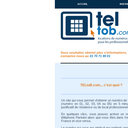
accueil
inscri
Vous souhaitez obtenir plus s'informations,
contactez-nous au
01 70 71 99 01
TELtoB.com... c'est quoi ?
Un site qui vous permet d'obtenir un numéro de
(numéro en 01, 02, 03, 04 ou 05) en 5 min
justificatif de résidence ou de local professionnel
En quelques clics, vous pouvez activer un 
téléphone Parisien alors que vous êtes dans l'o
France et vice-versa.
Le numéro qui vous est attribué est redirigé ver