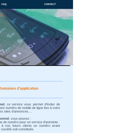
faq
contact
Domaines d'application
nel
, ce service vous permet d'éviter de
re numéro de mobile de ligne fixe à votre
es sites d'annonces....
ionnel
, vous pouvez :
ype de numéro pour un service d'astreinte.
 à vos futurs clients un numéro avant
société soit constituée.